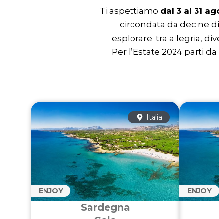
Ti aspettiamo
dal 3 al 31 a
circondata da decine di
esplorare, tra allegria, 
Per l’Estate 2024 parti d
Italia
ENJOY
ENJOY
Sardegna