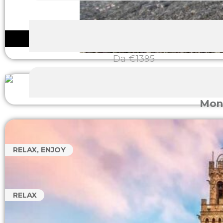
Da
€1395
Mon
RELAX, ENJOY
RELAX