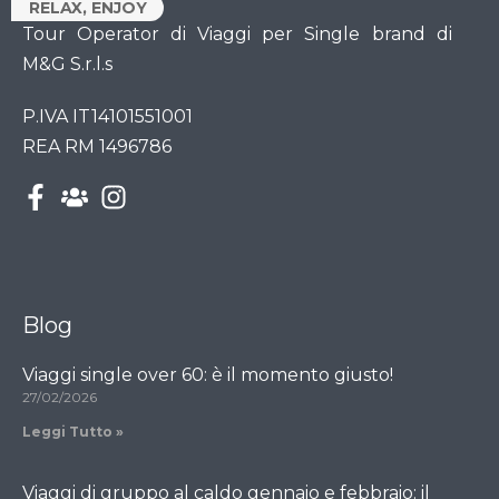
RELAX, ENJOY
Tour Operator di Viaggi per Single brand di
M&G S.r.l.s
P.IVA IT14101551001
REA RM 1496786
Blog
Viaggi single over 60: è il momento giusto!
27/02/2026
Leggi Tutto »
Viaggi di gruppo al caldo gennaio e febbraio: il