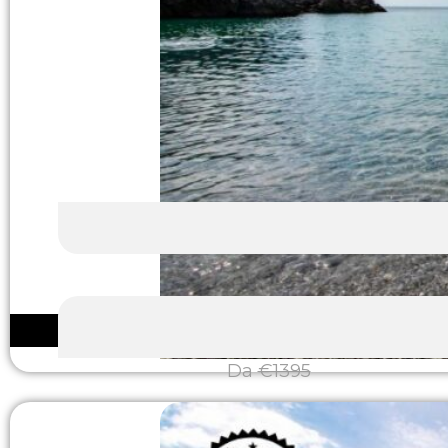
Da
€1395