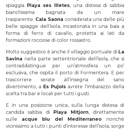
spiaggia
Playa ses Illetes
, una distesa di sabbia
bianchissima bagnata da un mare
trasparente.
Cala Saona
considerata una delle più
belle spiagge dell’isola, incastonata in una baia a
forma di ferro di cavallo, protetta ai lati da
formazioni rocciose di color rossastro.
Molto suggestivo è anche il villaggio portuale di
La
Savina
nella parte settentrionale dell’isola, che si
contraddistingue per un’atmosfera un po’
esclusiva, che ospita il porto di Formentera. E per
trascorrere serate all’insegna del sano
divertimento, a
Es Pujols
avrete l’imbarazzo della
scelta tra bar e locali per tutti i gusti.
E in una posizione unica, sulla lunga distesa di
candida sabbia di
Playa Mitjorn
, direttamente
sulle
acque blu del Mediterraneo
nonchè
vicinissimo a tutti i punti d’interesse dell’isola, sorge