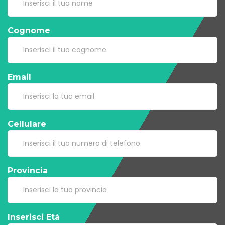
Cognome
Email
Cellulare
Provincia
Inserisci Età