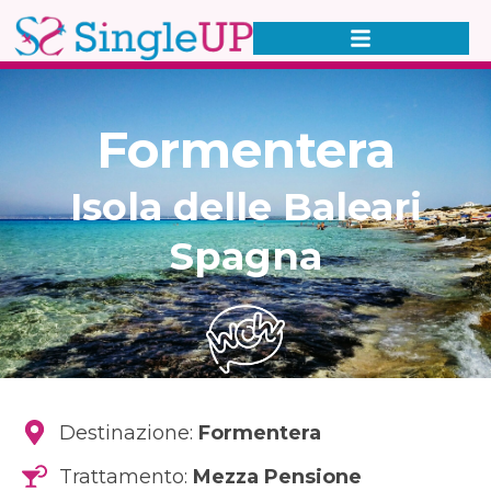
Formentera
Isola delle Baleari
Spagna
Destinazione:
Formentera
Trattamento:
Mezza Pensione