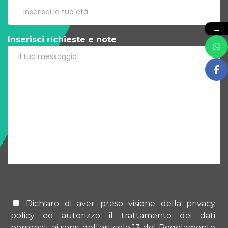
→
Inserisci richieste e note
Dichiaro di aver preso visione della privacy
policy ed autorizzo il trattamento dei dati
personali, ai sensi dell'articolo 13 del Regolamento