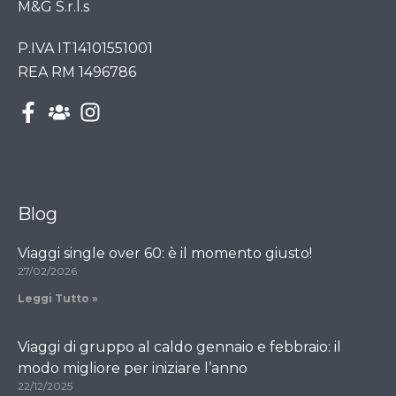
M&G S.r.l.s
P.IVA IT14101551001
REA RM 1496786
Blog
Viaggi single over 60: è il momento giusto!
27/02/2026
Leggi Tutto »
Viaggi di gruppo al caldo gennaio e febbraio: il
modo migliore per iniziare l’anno
22/12/2025