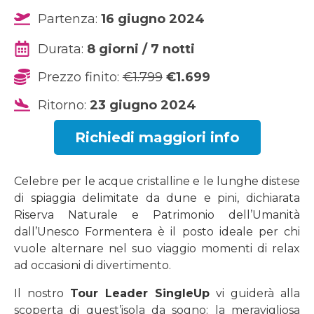
Partenza:
16 giugno 2024
Durata:
8 giorni / 7 notti
Prezzo finito:
€1.799
€1.699
Ritorno:
23 giugno 2024
Richiedi maggiori info
Celebre per le acque cristalline e le lunghe distese
di spiaggia delimitate da dune e pini, dichiarata
Riserva Naturale e Patrimonio dell’Umanità
dall’Unesco Formentera è il posto ideale per chi
vuole alternare nel suo viaggio momenti di relax
ad occasioni di divertimento.
Il nostro
Tour Leader
SingleUp
vi guiderà alla
scoperta di quest’isola da sogno: la meravigliosa