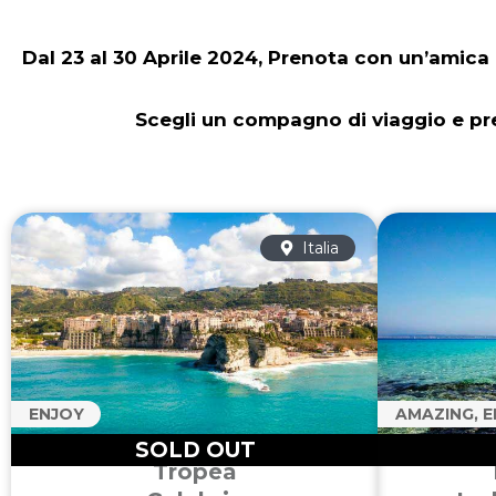
Dal 23 al 30 Aprile 2024, Prenota con un’amica
Scegli un compagno di viaggio e pren
Italia
ENJOY
AMAZING, 
SOLD OUT
Tropea