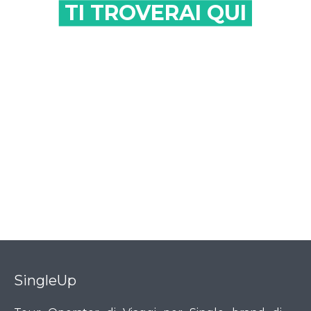
TI TROVERAI QUI
SingleUp