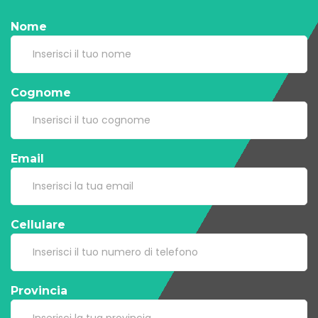
Nome
Cognome
Email
Cellulare
Provincia