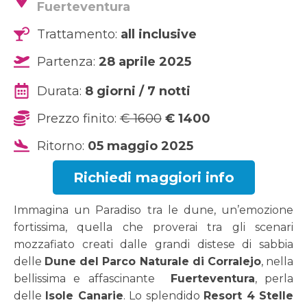
Fuerteventura
Trattamento:
all inclusive
Partenza:
28 aprile 2025
Durata:
8 giorni / 7 notti
Prezzo finito:
€ 1600
€ 1400
Ritorno:
05 maggio 2025
Richiedi maggiori info
Immagina un Paradiso tra le dune, un’emozione
fortissima, quella che proverai tra gli scenari
mozzafiato creati dalle grandi distese di sabbia
delle
Dune del Parco Naturale di Corralejo
, nella
bellissima e affascinante
Fuerteventura
, perla
delle
Isole Canarie
. Lo splendido
Resort 4 Stelle