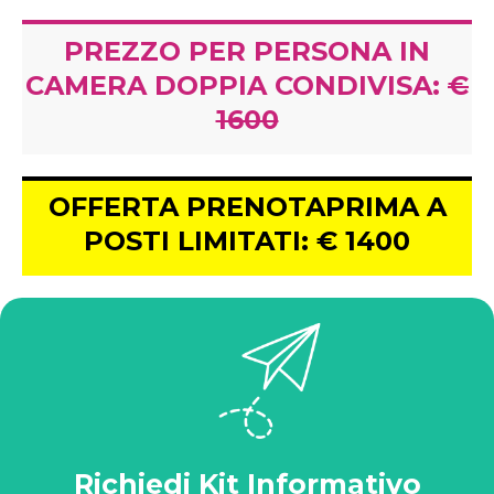
PREZZO PER PERSONA IN
CAMERA DOPPIA CONDIVISA:
€
1600
OFFERTA PRENOTAPRIMA A
POSTI LIMITATI: € 1400
Richiedi Kit Informativo