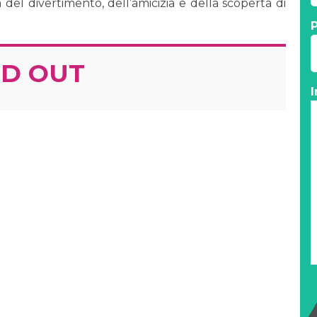
 del divertimento, dell’amicizia e della scoperta di
P
D OUT
I