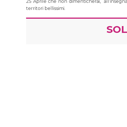
25 Aprile che non dimenticherai, all’insegna
territori bellissimi.
SOL