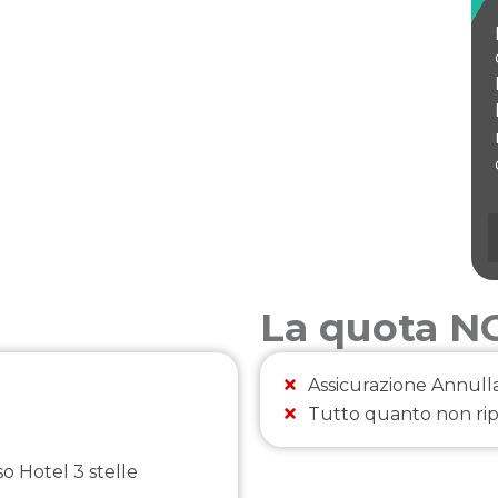
La quota 
Assicurazione Annull
Tutto quanto non ri
o Hotel 3 stelle