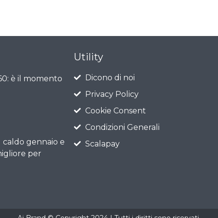
Utility
Dicono di noi
 60: è il momento
Privacy Policy
Cookie Consent
Condizioni Generali
l caldo gennaio e
Scalapay
igliore per
Ai Brand © Copyright 2024 | Tutti i diritti sono riservati.