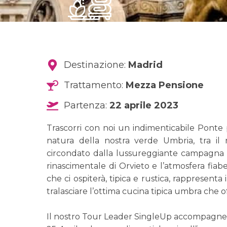
Destinazione:
Madrid
Trattamento:
Mezza Pensione
Partenza:
22 aprile 2023
Trascorri con noi un indimenticabile Ponte 
natura della nostra verde Umbria, tra il 
circondato dalla lussureggiante campagna u
rinascimentale di Orvieto e l’atmosfera fiabe
che ci ospiterà, tipica e rustica, rappresent
tralasciare l’ottima cucina tipica umbra che off
Il nostro Tour Leader SingleUp accompagnerà