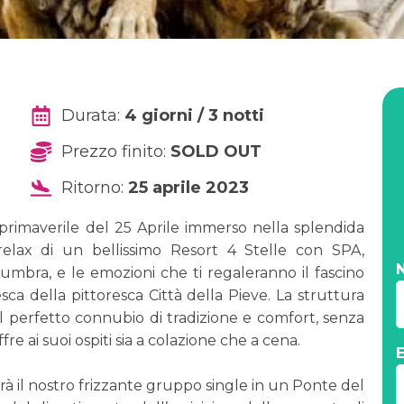
Durata:
4 giorni / 3 notti
Prezzo finito:
SOLD OUT
Ritorno:
25 aprile 2023
primaverile del 25 Aprile immerso nella splendida
relax di un bellissimo Resort 4 Stelle con SPA,
mbra, e le emozioni che ti regaleranno il fascino
sca della pittoresca Città della Pieve. La struttura
a il perfetto connubio di tradizione e comfort, senza
re ai suoi ospiti sia a colazione che a cena.
 il nostro frizzante gruppo single in un Ponte del