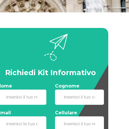
Richiedi Kit Informativo
Nome
Cognome
Email
Cellulare