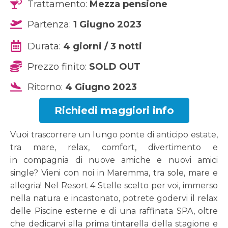
Trattamento:
Mezza pensione
Partenza:
1 Giugno 2023
Durata:
4 giorni / 3 notti
Prezzo finito:
SOLD OUT
Ritorno:
4 Giugno 2023
Richiedi maggiori info
Vuoi trascorrere un lungo ponte di anticipo estate,
tra mare, relax, comfort, divertimento e
in compagnia di nuove amiche e nuovi amici
single? Vieni con noi in Maremma, tra sole, mare e
allegria! Nel Resort 4 Stelle scelto per voi, immerso
nella natura e incastonato, potrete godervi il relax
delle Piscine esterne e di una raffinata SPA, oltre
che dedicarvi alla prima tintarella della stagione e