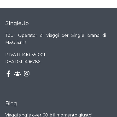
SingleUp
Tour Operator di Viaggi per Single brand di
M&G S.r.l.s
P.IVA IT14101551001
REA RM 1496786
Blog
Viaggi single over 60: è il momento giusto!