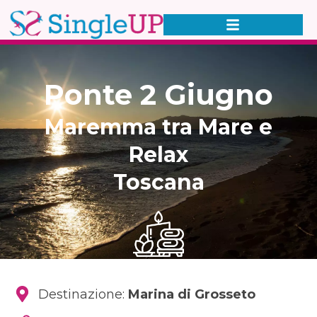
Ponte 2 Giugno
Maremma tra Mare e
Relax
Toscana
Destinazione:
Marina di Grosseto