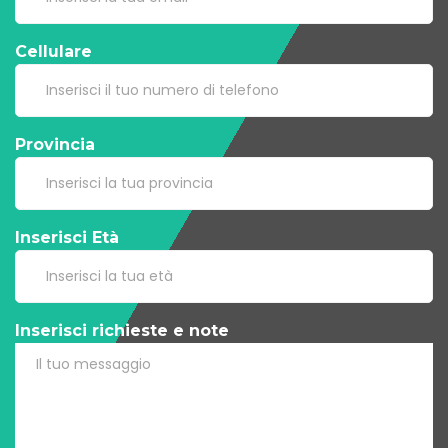
Cellulare
Provincia
Inserisci Età
Inserisci richieste e note