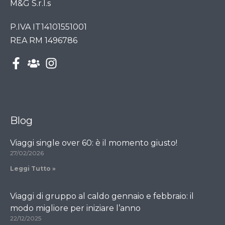
M&G S.r.l.s
P.IVA IT14101551001
REA RM 1496786
Blog
Viaggi single over 60: è il momento giusto!
27/02/2026
Leggi Tutto »
Viaggi di gruppo al caldo gennaio e febbraio: il
modo migliore per iniziare l’anno
22/12/2025