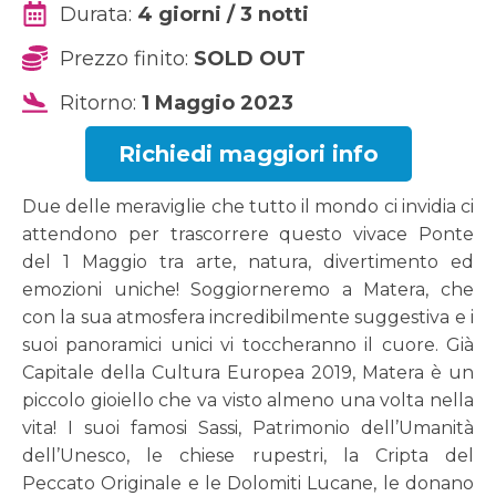
Durata:
4 giorni / 3 notti
Prezzo finito:
SOLD OUT
Ritorno:
1 Maggio 2023
Richiedi maggiori info
Due delle meraviglie che tutto il mondo ci invidia ci
attendono per trascorrere questo vivace Ponte
del 1 Maggio tra arte, natura, divertimento ed
emozioni uniche! Soggiorneremo a Matera, che
con la sua atmosfera incredibilmente suggestiva e i
suoi panoramici unici vi toccheranno il cuore. Già
Capitale della Cultura Europea 2019, Matera è un
piccolo gioiello che va visto almeno una volta nella
vita! I suoi famosi Sassi, Patrimonio dell’Umanità
dell’Unesco, le chiese rupestri, la Cripta del
Peccato Originale e le Dolomiti Lucane, le donano