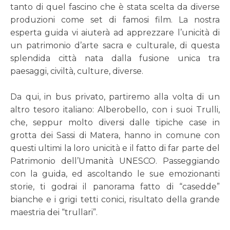
tanto di quel fascino che è stata scelta da diverse
produzioni come set di famosi film. La nostra
esperta guida vi aiuterà ad apprezzare l’unicità di
un patrimonio d’arte sacra e culturale, di questa
splendida città nata dalla fusione unica tra
paesaggi, civiltà, culture, diverse.
Da qui, in bus privato, partiremo alla volta di un
altro tesoro italiano: Alberobello, con i suoi Trulli,
che, seppur molto diversi dalle tipiche case in
grotta dei Sassi di Matera, hanno in comune con
questi ultimi la loro unicità e il fatto di far parte del
Patrimonio dell’Umanità UNESCO. Passeggiando
con la guida, ed ascoltando le sue emozionanti
storie, ti godrai il panorama fatto di “casedde”
bianche e i grigi tetti conici, risultato della grande
maestria dei “trullari”.