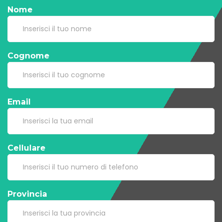
Nome
Cognome
Email
Cellulare
Provincia