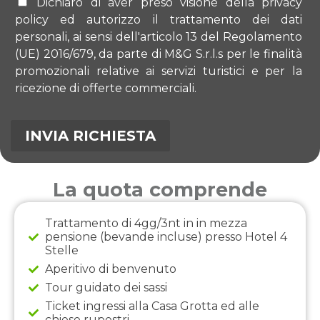
Dichiaro di aver preso visione della privacy
policy ed autorizzo il trattamento dei dati
personali, ai sensi dell'articolo 13 del Regolamento
(UE) 2016/679, da parte di M&G S.r.l.s per le finalità
promozionali relative ai servizi turistici e per la
ricezione di offerte commerciali.
La quota comprende
Trattamento di 4gg/3nt in in mezza
pensione (bevande incluse) presso Hotel 4
Stelle
Aperitivo di benvenuto
Tour guidato dei sassi
Ticket ingressi alla Casa Grotta ed alle
chiese rupestri