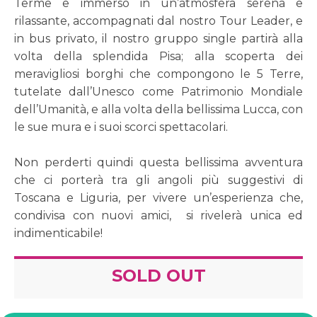
Terme e immerso in un’atmosfera serena e
rilassante, accompagnati dal nostro Tour Leader, e
in bus privato, il nostro gruppo single partirà alla
volta della splendida Pisa; alla scoperta dei
meravigliosi borghi che compongono le 5 Terre,
tutelate dall’Unesco come Patrimonio Mondiale
dell’Umanità, e alla volta della bellissima Lucca, con
le sue mura e i suoi scorci spettacolari.
Non perderti quindi questa bellissima avventura
che ci porterà tra gli angoli più suggestivi di
Toscana e Liguria, per vivere un’esperienza che,
condivisa con nuovi amici, si rivelerà unica ed
indimenticabile!
SOLD OUT