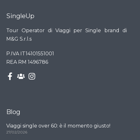
SingleUp
Tour Operator di Viaggi per Single brand di
M&G S.r.l.s
P.IVA IT14101551001
REA RM 1496786
Blog
Viaggi single over 60: è il momento giusto!
27/02/2026