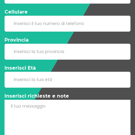
Cellulare
Provincia
Inserisci Età
Inserisci richieste e note