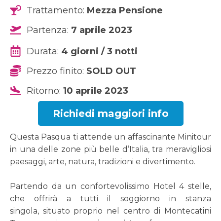
Trattamento:
Mezza Pensione
Partenza:
7 aprile 2023
Durata:
4 giorni / 3 notti
Prezzo finito:
SOLD OUT
Ritorno:
10 aprile 2023
Richiedi maggiori info
Questa Pasqua ti attende un affascinante Minitour
in una delle zone più belle d’Italia, tra meravigliosi
paesaggi, arte, natura, tradizioni e divertimento.
Partendo da un confortevolissimo Hotel 4 stelle,
che offrirà a tutti il soggiorno in stanza
singola, situato proprio nel centro di Montecatini