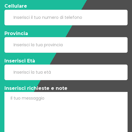
Cellulare
Provincia
Inserisci Età
Inserisci richieste e note