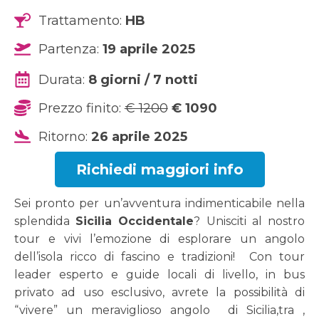
Trattamento:
HB
Partenza:
19 aprile 2025
Durata:
8 giorni / 7 notti
Prezzo finito:
€ 1200
€ 1090
Ritorno:
26 aprile 2025
Richiedi maggiori info
Sei pronto per un’avventura indimenticabile nella
splendida
Sicilia Occidentale
? Unisciti al nostro
tour e vivi l’emozione di esplorare un angolo
dell’isola ricco di fascino e tradizioni! Con tour
leader esperto e guide locali di livello, in bus
privato ad uso esclusivo, avrete la possibilità di
“vivere” un meraviglioso angolo di Sicilia,tra ,