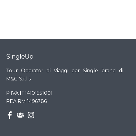
SingleUp
Tour Operator di Viaggi per Single brand di
M&G S.r.l.s
P.IVA IT14101551001
REA RM 1496786