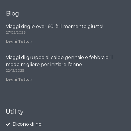
Blog
Viaggi single over 60: è il momento giusto!
27/02/2026
Leggi Tutto »
Viaggi di gruppo al caldo gennaio e febbraio: il
modo migliore per iniziare l’anno
22/12/2025
Leggi Tutto »
Utility
Dicono di noi