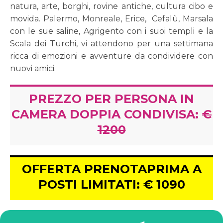
natura, arte, borghi, rovine antiche, cultura cibo e
movida. Palermo, Monreale, Erice, Cefalù, Marsala
con le sue saline, Agrigento con i suoi templi e la
Scala dei Turchi, vi attendono per una settimana
ricca di emozioni e avventure da condividere con
nuovi amici.
PREZZO PER PERSONA IN
CAMERA DOPPIA CONDIVISA:
€
1200
OFFERTA PRENOTAPRIMA A
POSTI LIMITATI: € 1090