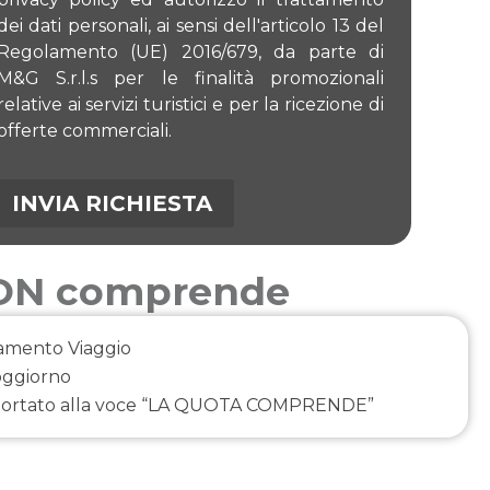
dei dati personali, ai sensi dell'articolo 13 del
Regolamento (UE) 2016/679, da parte di
M&G S.r.l.s per le finalità promozionali
relative ai servizi turistici e per la ricezione di
offerte commerciali.
NON comprende
amento Viaggio
oggiorno
portato alla voce “LA QUOTA COMPRENDE”