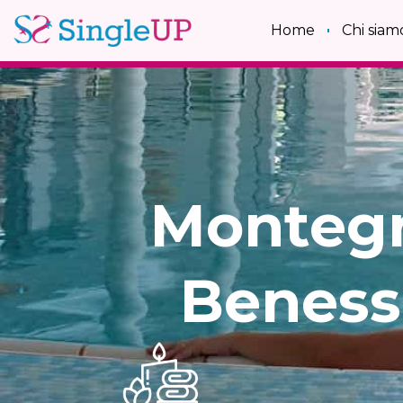
Home
Chi siam
Monteg
Benesse