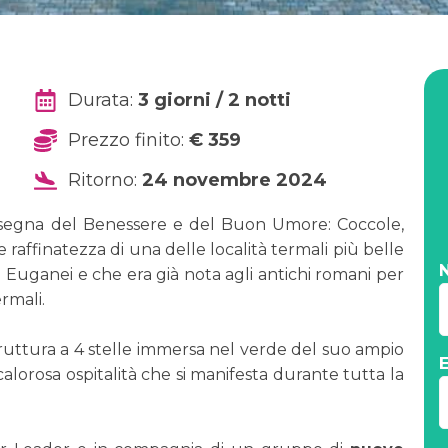
Durata:
3 giorni / 2 notti
Prezzo finito:
€ 359
Ritorno:
24 novembre 2024
nsegna del Benessere e del Buon Umore: Coccole,
e raffinatezza di una delle località termali più belle
lli Euganei e che era già nota agli antichi romani per
rmali.
ruttura a 4 stelle immersa nel verde del suo ampio
calorosa ospitalità che si manifesta durante tutta la