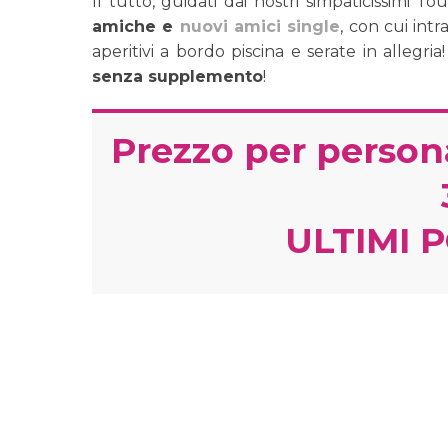
Il tutto, guidati dai nostri simpaticissimi
amiche e
nuovi amici single
, con cui int
aperitivi a bordo piscina e serate in allegria
senza supplemento
!
Prezzo per persona
ULTIMI 