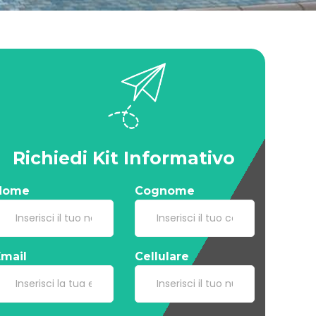
Richiedi Kit Informativo
Nome
Cognome
Email
Cellulare