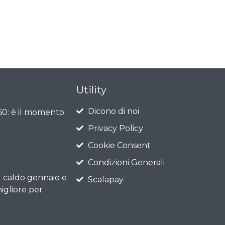
Utility
Dicono di noi
 60: è il momento
Privacy Policy
Cookie Consent
Condizioni Generali
l caldo gennaio e
Scalapay
igliore per