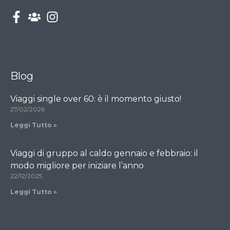
Blog
Viaggi single over 60: è il momento giusto!
27/02/2026
Leggi Tutto »
Viaggi di gruppo al caldo gennaio e febbraio: il
modo migliore per iniziare l’anno
22/12/2025
Leggi Tutto »