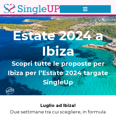
Estate 2024 a
Ibiza
Scopri tutte le proposte per
Ibiza per l’Estate 2024 targate
SingleUp
Luglio ad Ibiza!
Due settimane tra cui scegliere, in formula