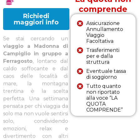
comprende
Richiedi
maggiori info
Assicurazione
Annullamento
Viaggio
Se stai cercando un
Facoltativa
viaggio a
Madonna di
Trasferimenti
Campiglio
in gruppo a
per e dalla
Ferragosto
, lontano dal
struttura
caldo soffocante e dal
Eventuale tassa
caos delle località di
di soggiorno
mare, la montagna
Tutto quanto
trentina è la scelta
non riportato
alla voce “LA
perfetta. Una settimana
QUOTA
pensata per chi viaggia da
COMPRENDE”
solo ma non vuole sentirsi
solo, condividendo
emozioni, relax e
divertimento con altri