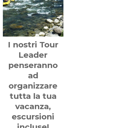
I nostri Tour
Leader
penseranno
ad
organizzare
tutta la tua
vacanza,
escursioni
incluse!