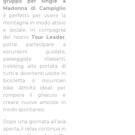
gruppo per single a
Madonna di Campiglio
è perfetto per vivere la
montagna in modo attivo
e sociale. In compagnia
del nostro
Tour Leader
,
potrai partecipare a
escursioni guidate,
passeggiate rilassanti,
trekking alla portata di
tutti e divertenti uscite in
bicicletta o mountain
bike. Attività ideali per
rompere il ghiaccio e
creare nuove amicizie in
modo spontaneo.
Dopo una giornata all’aria
aperta, il relax continua in