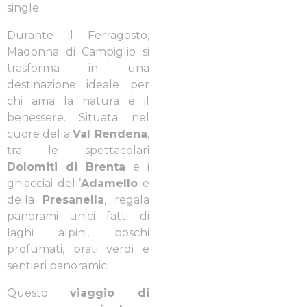
single.
Durante il Ferragosto,
Madonna di Campiglio si
trasforma in una
destinazione ideale per
chi ama la natura e il
benessere. Situata nel
cuore della
Val Rendena
,
tra le spettacolari
Dolomiti di Brenta
e i
ghiacciai dell’
Adamello
e
della
Presanella
, regala
panorami unici fatti di
laghi alpini, boschi
profumati, prati verdi e
sentieri panoramici.
Questo
viaggio di