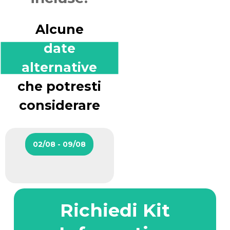
Alcune
date
alternative
che potresti
considerare
02/08 - 09/08
Richiedi Kit