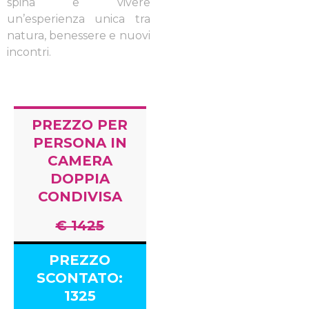
spina e vivere
un’esperienza unica tra
natura, benessere e nuovi
incontri.
PREZZO PER
PERSONA IN
CAMERA
DOPPIA
CONDIVISA
€ 1425
PREZZO
SCONTATO:
1325