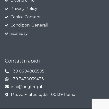
Dicono di noi
Privacy Policy
Cookie Consent
Condizioni Generali
Scalapay
Contatti rapidi
+39 06.94803505
+39 347.0059433
info@singleup.it
Piazza Filattiera, 33 - 00139 Roma