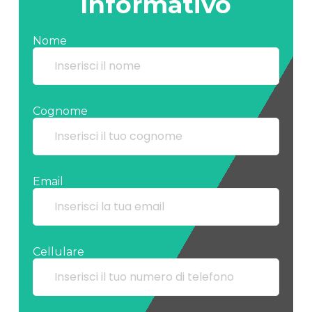
Informativo
Nome
Cognome
Email
Cellulare