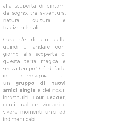
alla scoperta di dintorni
da sogno, tra avventura,
natura, cultura e
tradizioni locali.
Cosa c’è di più bello
quindi di andare ogni
giorno alla scoperta di
questa terra magica e
senza tempo? C’è di farlo
in compagnia di
un
gruppo di nuovi
amici single
e dei nostri
insostituibili
Tour Leader
,
con i quali emozionarsi e
vivere momenti unici ed
indimenticabili!