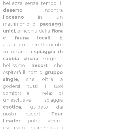
bellezza senza tempo. Il
deserto
incontra
l’oceano
in un
matrimonio di
paesaggi
unici
, arricchiti dalla
flora
e fauna locali
. E
affacciato direttamente
su un’ampia
spiaggia di
sabbia chiara
, sorge il
bellissimo
Resort
che
ospiterà il nostro
gruppo
single
, che, oltre a
godersi tutti i suoi
comfort e il relax di
un’esclusiva spiaggia
esotica
, guidato dai
nostri esperti
Tour
Leader
potrà vivere
escursioni indimenticabili