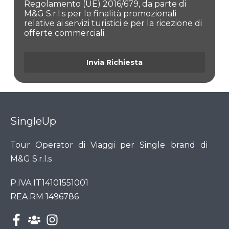
Regolamento (UE) 2016/679, da parte di
M&G S.r.l.s per le finalità promozionali
relative ai servizi turistici e per la ricezione di
offerte commerciali.
Invia Richiesta
SingleUp
Tour Operator di Viaggi per Single brand di
M&G S.r.l.s
P.IVA IT14101551001
REA RM 1496786