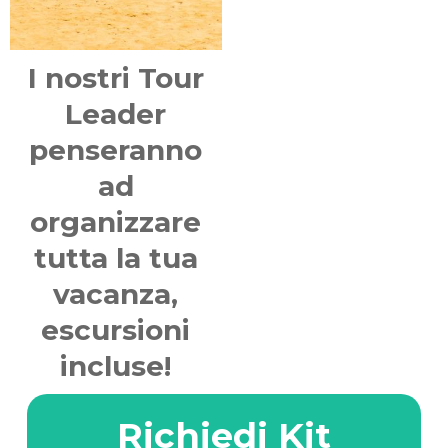
I nostri Tour
Leader
penseranno
ad
organizzare
tutta la tua
vacanza,
escursioni
incluse!
Richiedi Kit