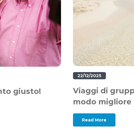
22/12/2025
Viaggi di grupp
nto giusto!
modo migliore p
Read More