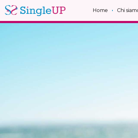
Home
Chi siam