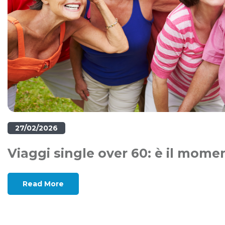
27/02/2026
Viaggi single over 60: è il mome
Read More