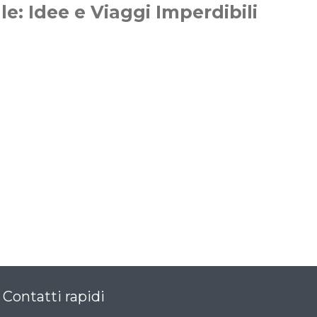
le: Idee e Viaggi Imperdibili
Contatti rapidi