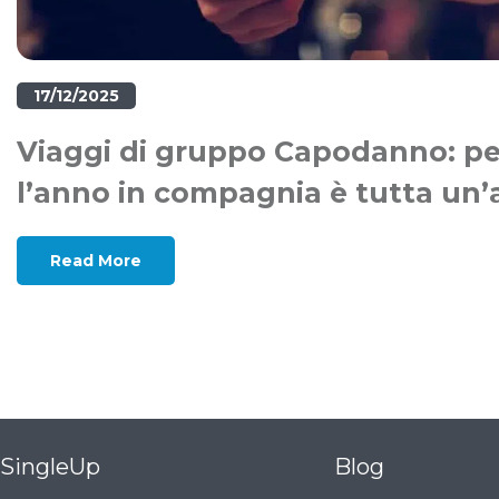
17/12/2025
Viaggi di gruppo Capodanno: per
l’anno in compagnia è tutta un’a
Read More
SingleUp
Blog