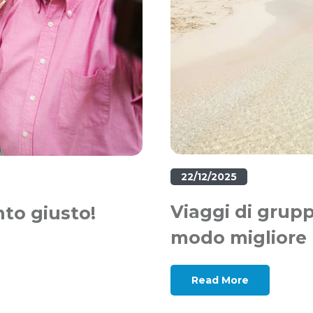
22/12/2025
Viaggi di grupp
nto giusto!
modo migliore p
Read More