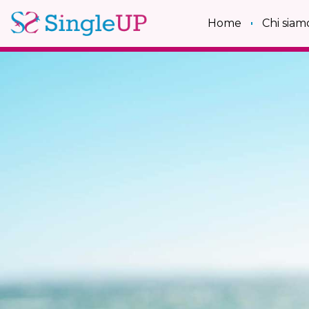
Home
Chi siam