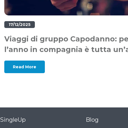
17/12/2025
Viaggi di gruppo Capodanno: per
l’anno in compagnia è tutta un’a
Read More
SingleUp
Blog