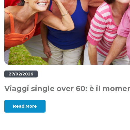
27/02/2026
Viaggi single over 60: è il mome
Read More