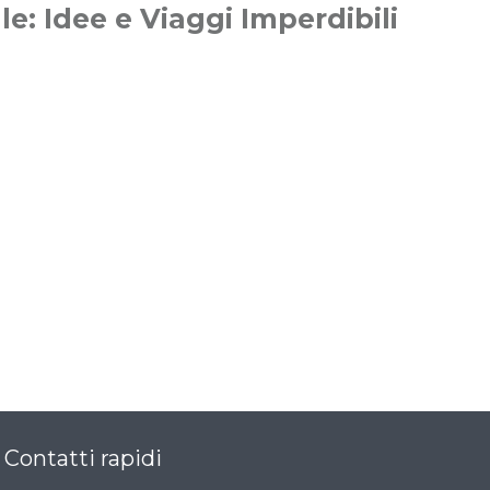
le: Idee e Viaggi Imperdibili
Contatti rapidi