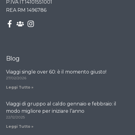
P.IVA IT14101551001
REA RM 1496786
Blog
Viaggi single over 60: è il momento giusto!
27/02/2026
Leggi Tutto »
Viaggi di gruppo al caldo gennaio e febbraio: il
modo migliore per iniziare l’anno
22/12/2025
Leggi Tutto »