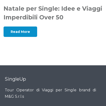
Natale per Single: Idee e Viaggi
Imperdibili Over 50
Read More
SingleUp
Tour Operator di Viaggi per Single brand di
M&G S.r.l.s