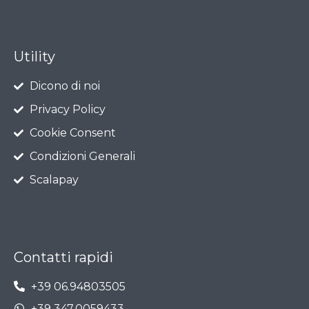
Utility
Dicono di noi
Privacy Policy
Cookie Consent
Condizioni Generali
Scalapay
Contatti rapidi
+39 06.94803505
+39 347.0059433