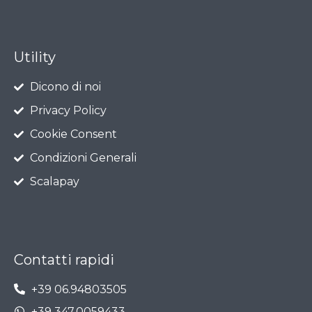
Utility
Dicono di noi
Privacy Policy
Cookie Consent
Condizioni Generali
Scalapay
Contatti rapidi
+39 06.94803505
+39 347.0059433