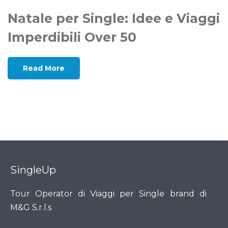
Natale per Single: Idee e Viaggi
Imperdibili Over 50
Read More
SingleUp
Tour Operator di Viaggi per Single brand di
M&G S.r.l.s