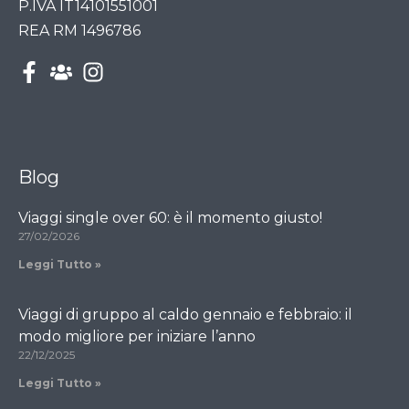
P.IVA IT14101551001
REA RM 1496786
Blog
Viaggi single over 60: è il momento giusto!
27/02/2026
Leggi Tutto »
Viaggi di gruppo al caldo gennaio e febbraio: il
modo migliore per iniziare l’anno
22/12/2025
Leggi Tutto »