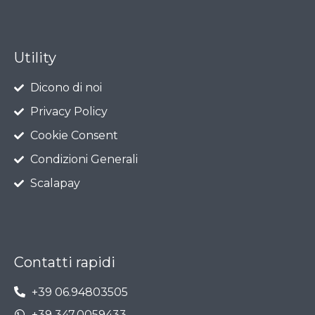
Utility
Dicono di noi
Privacy Policy
Cookie Consent
Condizioni Generali
Scalapay
Contatti rapidi
+39 06.94803505
+39 347.0059433