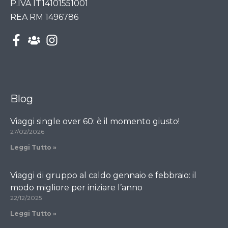
P.IVA IT14101551001
REA RM 1496786
Blog
Viaggi single over 60: è il momento giusto!
27/02/2026
Leggi Tutto »
Viaggi di gruppo al caldo gennaio e febbraio: il
modo migliore per iniziare l’anno
22/12/2025
Leggi Tutto »