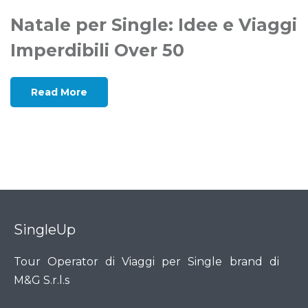
Natale per Single: Idee e Viaggi
Imperdibili Over 50
Read More
SingleUp
Tour Operator di Viaggi per Single brand di
M&G S.r.l.s