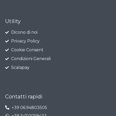
Utility
Dicono di noi
Privacy Policy
Cookie Consent
Condizioni Generali
Scalapay
Contatti rapidi
+39 06.94803505
+39 347.0059433