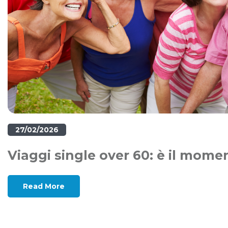
27/02/2026
Viaggi single over 60: è il mome
Read More