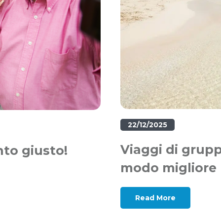
22/12/2025
Viaggi di grupp
nto giusto!
modo migliore p
Read More