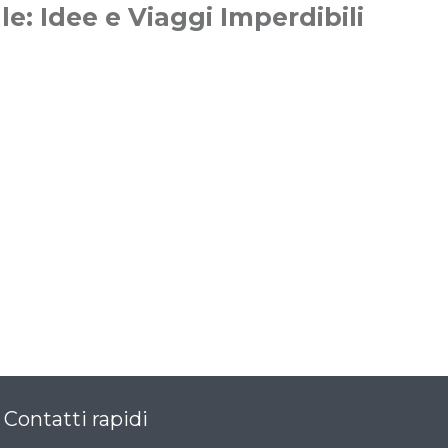
le: Idee e Viaggi Imperdibili
Contatti rapidi