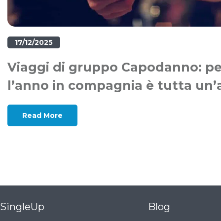
17/12/2025
Viaggi di gruppo Capodanno: per
l’anno in compagnia è tutta un’a
Read More
SingleUp
Blog