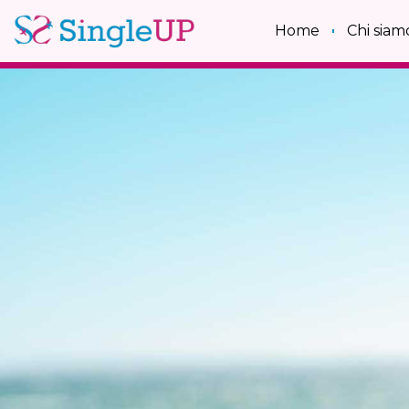
Home
Chi siam