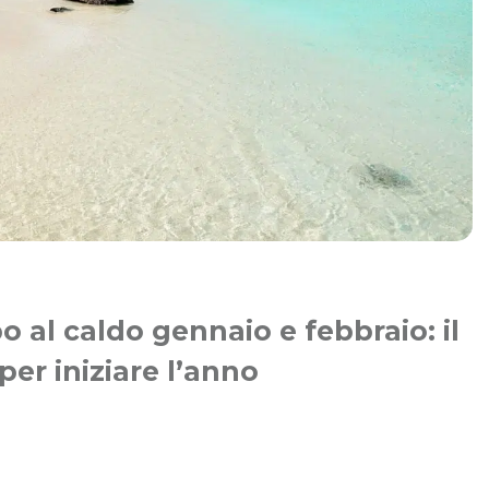
o al caldo gennaio e febbraio: il
er iniziare l’anno