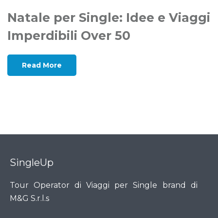
Natale per Single: Idee e Viaggi
Imperdibili Over 50
Read More
SingleUp
Tour Operator di Viaggi per Single brand di
M&G S.r.l.s