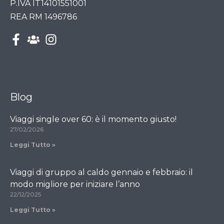
P.IVA IT14101551001
REA RM 1496786
Blog
Viaggi single over 60: è il momento giusto!
27/02/2026
Leggi Tutto »
Viaggi di gruppo al caldo gennaio e febbraio: il
modo migliore per iniziare l’anno
22/12/2025
Leggi Tutto »