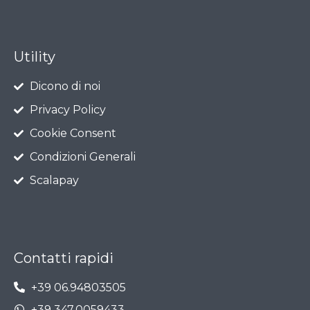
Utility
Dicono di noi
Privacy Policy
Cookie Consent
Condizioni Generali
Scalapay
Contatti rapidi
+39 06.94803505
+39 347.0059433