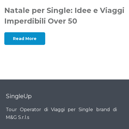
Natale per Single: Idee e Viaggi
Imperdibili Over 50
Read More
SingleUp
Tour Operator di Viaggi per Single brand di
M&G S.r.l.s