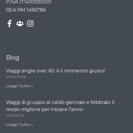
P.IVA IT14101551001
REA RM 1496786
Blog
Viaggi single over 60: è il momento giusto!
27/02/2026
Leggi Tutto »
Viaggi di gruppo al caldo gennaio e febbraio: il
modo migliore per iniziare l’anno
22/12/2025
Leggi Tutto »