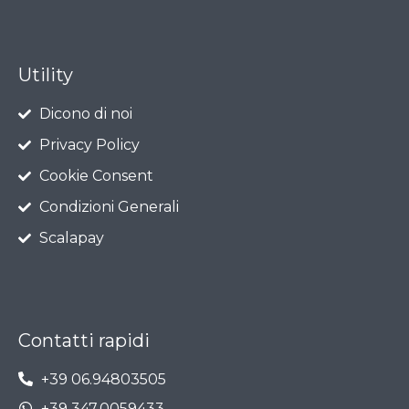
Utility
Dicono di noi
Privacy Policy
Cookie Consent
Condizioni Generali
Scalapay
Contatti rapidi
+39 06.94803505
+39 347.0059433