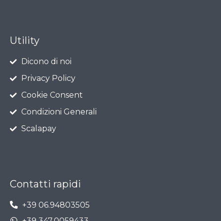
Utility
Dicono di noi
Privacy Policy
Cookie Consent
Condizioni Generali
Scalapay
Contatti rapidi
+39 06.94803505
+39 347.0059433