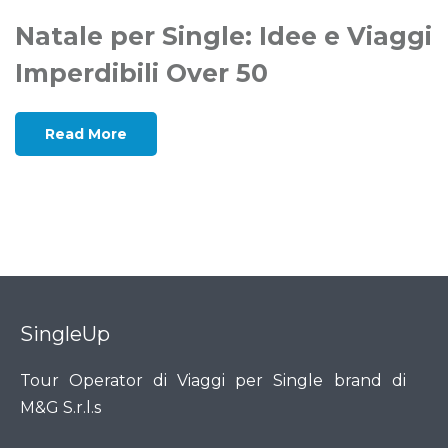
Natale per Single: Idee e Viaggi
Imperdibili Over 50
Read More
SingleUp
Tour Operator di Viaggi per Single brand di
M&G S.r.l.s