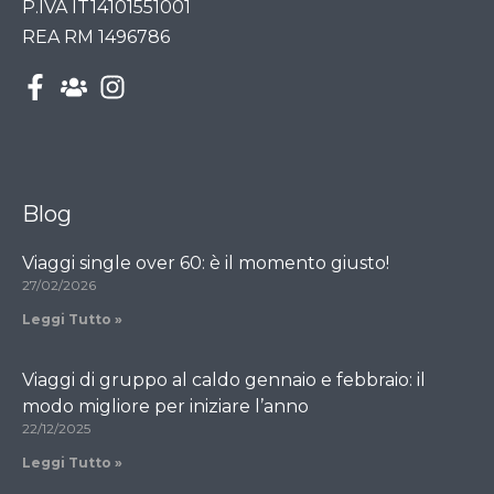
P.IVA IT14101551001
REA RM 1496786
Blog
Viaggi single over 60: è il momento giusto!
27/02/2026
Leggi Tutto »
Viaggi di gruppo al caldo gennaio e febbraio: il
modo migliore per iniziare l’anno
22/12/2025
Leggi Tutto »