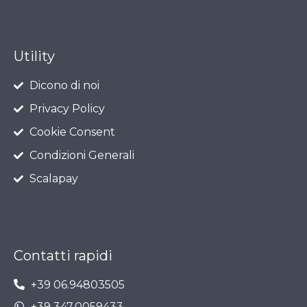
Utility
Dicono di noi
Privacy Policy
Cookie Consent
Condizioni Generali
Scalapay
Contatti rapidi
+39 06.94803505
+39 347.0059433