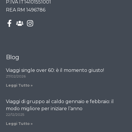
P.IVA IT14101551001
REA RM 1496786
Blog
Viaggi single over 60: è il momento giusto!
27/02/2026
Leggi Tutto »
Viaggi di gruppo al caldo gennaio e febbraio: il
modo migliore per iniziare l’anno
22/12/2025
Leggi Tutto »