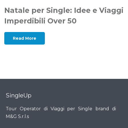
Natale per Single: Idee e Viaggi
Imperdibili Over 50
Read More
SingleUp
Tour Operator di Viaggi per Single brand di
M&G S.r.l.s