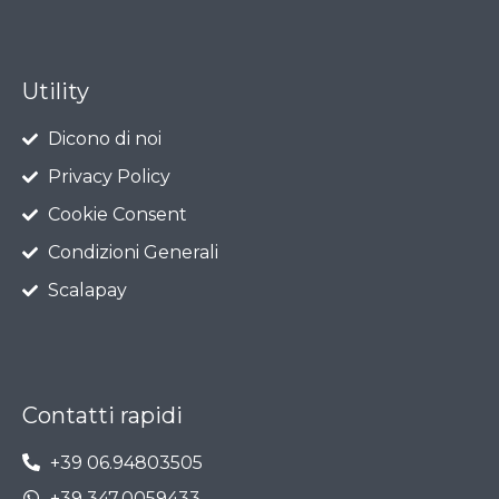
Utility
Dicono di noi
Privacy Policy
Cookie Consent
Condizioni Generali
Scalapay
Contatti rapidi
+39 06.94803505
+39 347.0059433