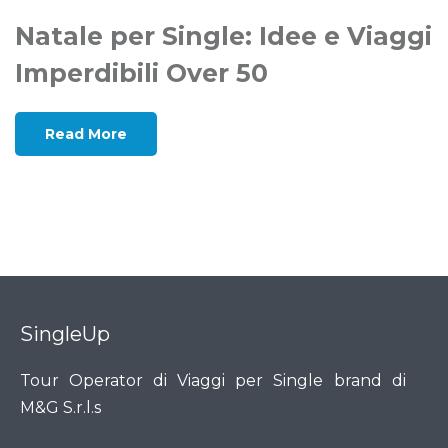
Natale per Single: Idee e Viaggi
Imperdibili Over 50
Read More
SingleUp
Tour Operator di Viaggi per Single brand di
M&G S.r.l.s