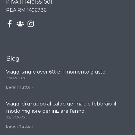
P.IVA IT14101551001
REA RM 1496786
Blog
Viaggi single over 60: è il momento giusto!
27/02/2026
Leggi Tutto »
Viaggi di gruppo al caldo gennaio e febbraio: il
modo migliore per iniziare l’anno
22/12/2025
Leggi Tutto »