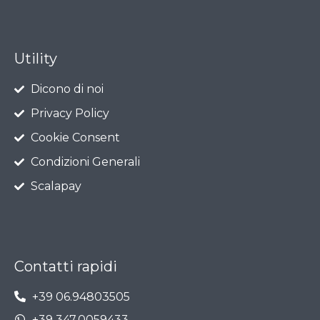
Utility
Dicono di noi
Privacy Policy
Cookie Consent
Condizioni Generali
Scalapay
Contatti rapidi
+39 06.94803505
+39 347.0059433