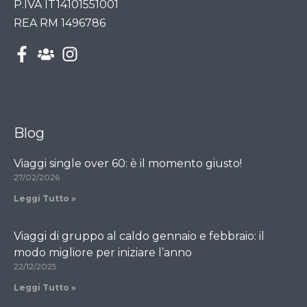
P.IVA IT14101551001
REA RM 1496786
Blog
Viaggi single over 60: è il momento giusto!
27/02/2026
Leggi Tutto »
Viaggi di gruppo al caldo gennaio e febbraio: il
modo migliore per iniziare l’anno
22/12/2025
Leggi Tutto »