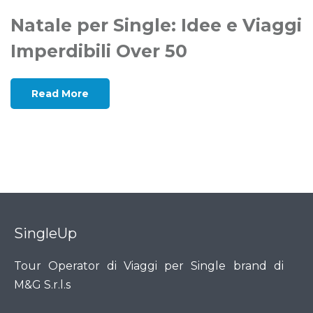
Natale per Single: Idee e Viaggi
Imperdibili Over 50
Read More
SingleUp
Tour Operator di Viaggi per Single brand di
M&G S.r.l.s