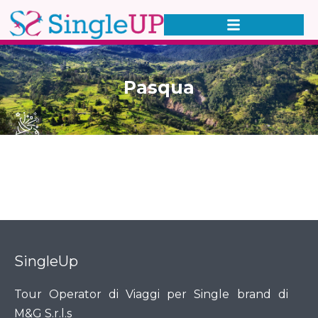
Pasqua
SingleUp
Tour Operator di Viaggi per Single brand di
M&G S.r.l.s