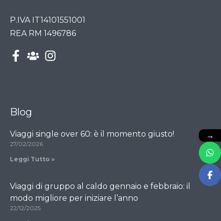
P.IVA IT14101551001
REA RM 1496786
Blog
→
Viaggi single over 60: è il momento giusto!
27/02/2026
Leggi Tutto »
Viaggi di gruppo al caldo gennaio e febbraio: il
modo migliore per iniziare l’anno
22/12/2025