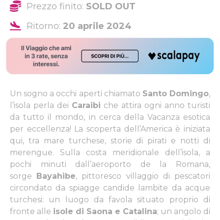
Prezzo finito:
SOLD OUT
Ritorno:
20 aprile 2024
Un sogno a occhi aperti chiamato
Santo Domingo
,
l’isola perla dei
Caraibi
che attira ogni anno turisti
da tutto il mondo, in cerca della Vacanza esotica
per eccellenza! La scoperta dell’America è iniziata
qui, tra mare turchese, storie di pirati e notti di
merengue. Sulla costa meridionale dell’isola, a
pochi minuti dall’aeroporto de la Romana,
sorge
Bayahibe
, pittoresco villaggio di pescatori
circondato da spiagge candide lambite da acque
turchesi: un luogo da favola situato proprio di
fronte alle
isole di Saona e Catalina
; un angolo di