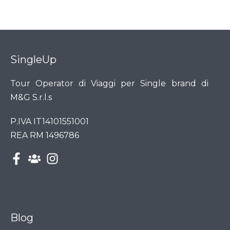
SingleUp
Tour Operator di Viaggi per Single brand di
M&G S.r.l.s
P.IVA IT14101551001
REA RM 1496786
Blog