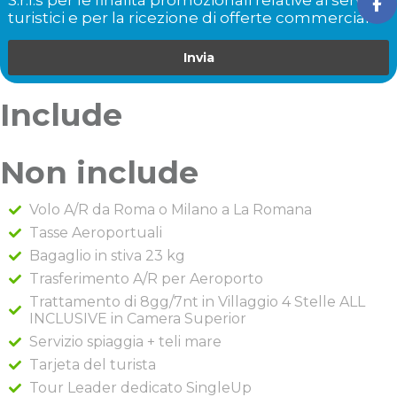
turistici e per la ricezione di offerte commerciali. *
Invia
Include
Non include
Volo A/R da Roma o Milano a La Romana
Tasse Aeroportuali
Bagaglio in stiva 23 kg
Trasferimento A/R per Aeroporto
Trattamento di 8gg/7nt in Villaggio 4 Stelle ALL
INCLUSIVE in Camera Superior
Servizio spiaggia + teli mare
Tarjeta del turista
Tour Leader dedicato SingleUp