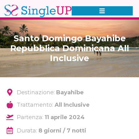
Santo Domingo Bayahibe
Repubblica Dominicana All
Inclusive
Destinazione:
Bayahibe
Trattamento:
All Inclusive
Partenza:
11 aprile 2024
Durata:
8 giorni / 7 notti