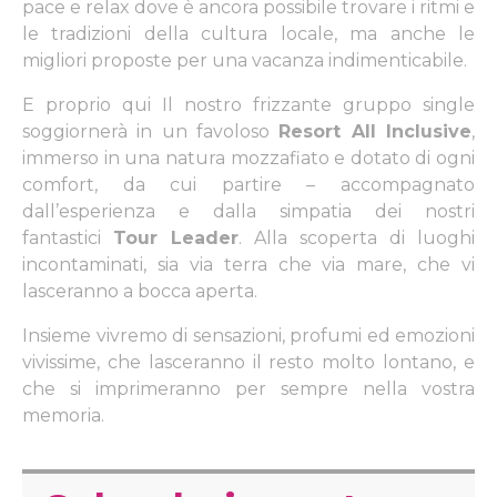
pace e relax dove è ancora possibile trovare i ritmi e
le tradizioni della cultura locale, ma anche le
migliori proposte per una vacanza indimenticabile.
E proprio qui Il nostro frizzante gruppo single
soggiornerà in un favoloso
Resort All Inclusive
,
immerso in una natura mozzafiato e dotato di ogni
comfort, da cui partire – accompagnato
dall’esperienza e dalla simpatia dei nostri
fantastici
Tour Leader
. Alla scoperta di luoghi
incontaminati, sia via terra che via mare, che vi
lasceranno a bocca aperta.
Insieme vivremo di sensazioni, profumi ed emozioni
vivissime, che lasceranno il resto molto lontano, e
che si imprimeranno per sempre nella vostra
memoria.