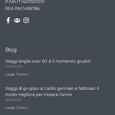
P.IVA IT14101551001
REA RM 1496786
Blog
Viaggi single over 60: è il momento giusto!
27/02/2026
Leggi Tutto »
Viaggi di gruppo al caldo gennaio e febbraio: il
modo migliore per iniziare l’anno
22/12/2025
Leggi Tutto »