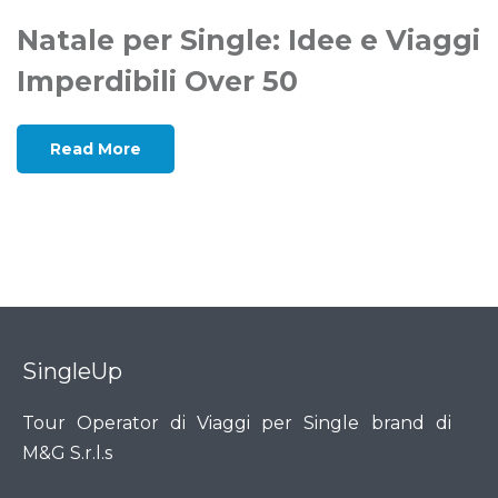
Natale per Single: Idee e Viaggi
Imperdibili Over 50
Read More
SingleUp
Tour Operator di Viaggi per Single brand di
M&G S.r.l.s