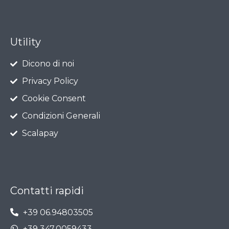
Utility
Dicono di noi
Privacy Policy
Cookie Consent
Condizioni Generali
Scalapay
Contatti rapidi
+39 06.94803505
+39 347.0059433