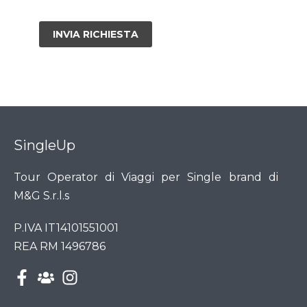
SingleUp
Tour Operator di Viaggi per Single brand di
M&G S.r.l.s
P.IVA IT14101551001
REA RM 1496786