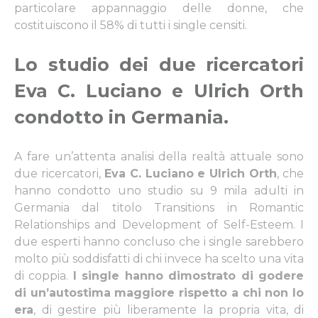
particolare appannaggio delle donne, che
costituiscono il 58% di tutti i single censiti.
Lo studio dei due ricercatori
Eva C. Luciano e Ulrich Orth
condotto in Germania
.
A fare un’attenta analisi della realtà attuale sono
due ricercatori,
Eva C. Luciano e Ulrich Orth
, che
hanno condotto uno studio su 9 mila adulti in
Germania dal titolo Transitions in Romantic
Relationships and Development of Self-Esteem. I
due esperti hanno concluso che i single sarebbero
molto più soddisfatti di chi invece ha scelto una vita
di coppia.
I single hanno dimostrato di godere
di un’autostima maggiore rispetto a chi non lo
era
, di gestire più liberamente la propria vita, di