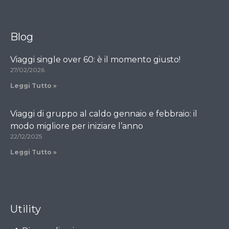
Blog
Viaggi single over 60: è il momento giusto!
27/02/2026
Leggi Tutto »
Viaggi di gruppo al caldo gennaio e febbraio: il
modo migliore per iniziare l’anno
22/12/2025
Leggi Tutto »
Utility