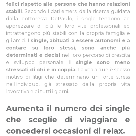
felici rispetto alle persone che hanno relazioni
stabili
. Secondo i dati emersi dalla ricerca guidata
dalla dottoressa DePaulo, i single tendono ad
apprezzare di più le loro vite professionali ed
intrattengono più stabili con la propria famiglia e
gli amici.
I single, abituati a essere autonomi e a
contare su loro stessi, sono anche più
determinati e decisi
nel loro percorso di crescita
e sviluppo personale.
I single sono meno
stressati di chi è in coppia.
La vita a due è spesso
motivo di litigi che determinano un forte stress
nell’individuo, già stressato dalla propria vita
lavorativa e di tutti i giorni.
Aumenta il numero dei single
che sceglie di viaggiare e
concedersi occasioni di relax
.