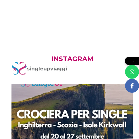
INSTAGRAM
→
singleupviaggi