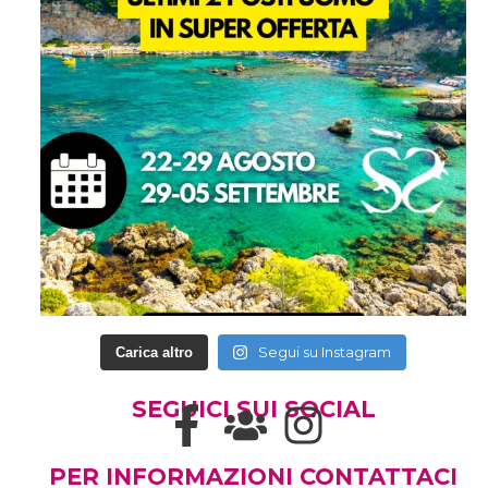
Segui su Instagram
Carica altro
SEGUICI SUI SOCIAL
PER INFORMAZIONI CONTATTACI