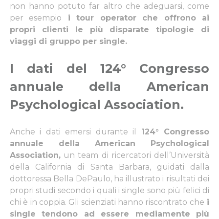
non hanno potuto far altro che adeguarsi, come
per esempio
i tour operator che offrono ai
propri clienti le più disparate tipologie di
viaggi di gruppo per single
.
I dati del 124° Congresso
annuale della American
Psychological Association
.
Anche i dati emersi durante il
124° Congresso
annuale della American Psychological
Association,
un team di ricercatori dell’Università
della California di Santa Barbara, guidati dalla
dottoressa Bella DePaulo, ha illustrato i risultati dei
propri studi secondo i quali i single sono più felici di
chi è in coppia. Gli scienziati hanno riscontrato che
i
single tendono ad essere mediamente più