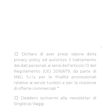
Dichiaro di aver preso visione della
privacy policy ed autorizzo il trattamento
dei dati personali, ai sensi dell’articolo 13 del
Regolamento (UE) 2016/679, da parte di
M&G S.r.l.s per le finalità promozionali
relative ai servizi turistici e per la ricezione
di offerte commerciali. *
Desidero iscrivermi alla newsletter di
SingleUp Viaggi