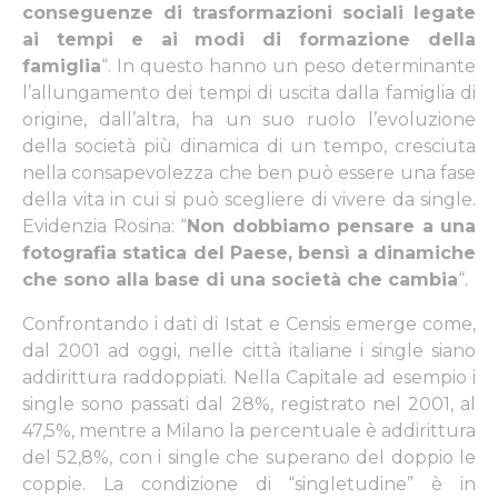
conseguenze di trasformazioni sociali legate
ai tempi e ai modi di formazione della
famiglia
“. In questo hanno un peso determinante
l’allungamento dei tempi di uscita dalla famiglia di
origine, dall’altra, ha un suo ruolo l’evoluzione
della società più dinamica di un tempo, cresciuta
nella consapevolezza che ben può essere una fase
della vita in cui si può scegliere di vivere da single.
Evidenzia Rosina: “
Non dobbiamo pensare a una
fotografia statica del Paese, bensì a dinamiche
che sono alla base di una società che cambia
“.
Confrontando i dati di Istat e Censis emerge come,
dal 2001 ad oggi, nelle città italiane i single siano
addirittura raddoppiati. Nella Capitale ad esempio i
single sono passati dal 28%, registrato nel 2001, al
47,5%, mentre a Milano la percentuale è addirittura
del 52,8%, con i single che superano del doppio le
coppie. La condizione di “singletudine” è in