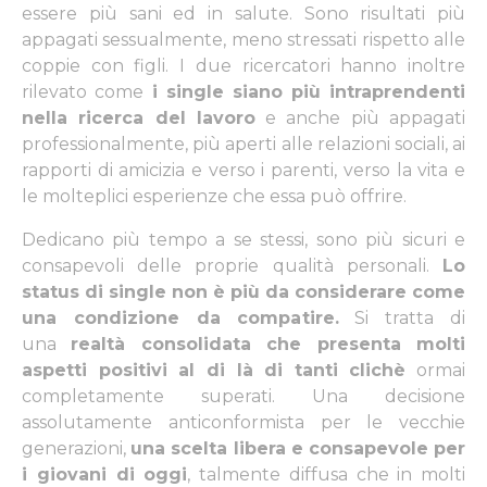
essere più sani ed in salute. Sono risultati più
appagati sessualmente, meno stressati rispetto alle
coppie con figli. I due ricercatori hanno inoltre
rilevato come
i single siano più intraprendenti
nella ricerca del lavoro
e anche più appagati
professionalmente, più aperti alle relazioni sociali, ai
rapporti di amicizia e verso i parenti, verso la vita e
le molteplici esperienze che essa può offrire.
Dedicano più tempo a se stessi, sono più sicuri e
consapevoli delle proprie qualità personali.
Lo
status di single non è più da considerare come
una condizione da compatire.
Si tratta di
una
realtà consolidata che presenta molti
aspetti positivi al di là di tanti clichè
ormai
completamente superati. Una decisione
assolutamente anticonformista per le vecchie
generazioni,
una scelta libera e consapevole per
i giovani di oggi
, talmente diffusa che in molti