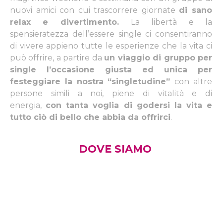
nuovi amici con cui trascorrere giornate
di sano
relax e divertimento.
La libertà e la
spensieratezza dell’essere single ci consentiranno
di vivere appieno tutte le esperienze che la vita ci
può offrire, a partire da
un viaggio di gruppo per
single l’occasione giusta ed unica per
festeggiare la nostra “singletudine”
con altre
persone simili a noi, piene di vitalità e di
energia,
con tanta voglia di godersi la vita e
tutto ciò di bello che abbia da offrirci
.
DOVE SIAMO