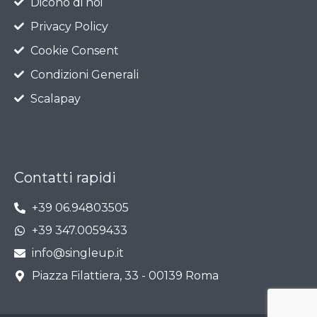
Dicono di noi
Privacy Policy
Cookie Consent
Condizioni Generali
Scalapay
Contatti rapidi
+39 06.94803505
+39 347.0059433
info@singleup.it
Piazza Filattiera, 33 - 00139 Roma