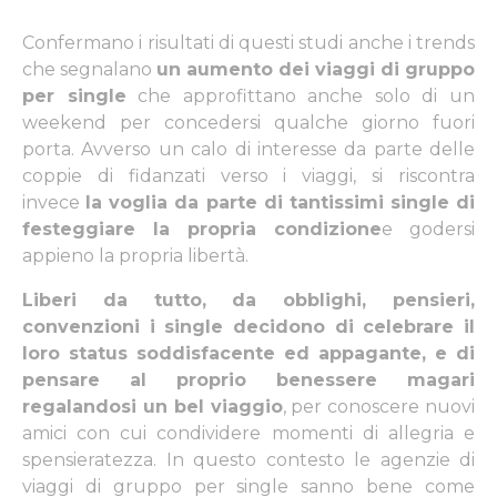
Confermano i risultati di questi studi anche i trends
che segnalano
un aumento dei viaggi di gruppo
per single
che approfittano anche solo di un
weekend per concedersi qualche giorno fuori
porta. Avverso un calo di interesse da parte delle
coppie di fidanzati verso i viaggi, si riscontra
invece
la voglia da parte di tantissimi single di
festeggiare la propria condizione
e godersi
appieno la propria libertà.
Liberi da tutto, da obblighi, pensieri,
convenzioni i single decidono di celebrare il
loro status soddisfacente ed appagante, e di
pensare al proprio benessere magari
regalandosi un bel viaggio
, per conoscere nuovi
amici con cui condividere momenti di allegria e
spensieratezza. In questo contesto le agenzie di
viaggi di gruppo
per single sanno bene come