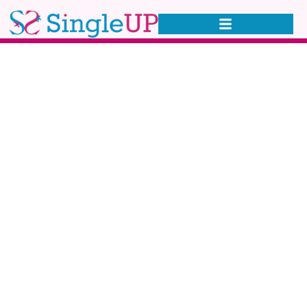
Natale 2022 in
Crociera MSC
Mediterraneo