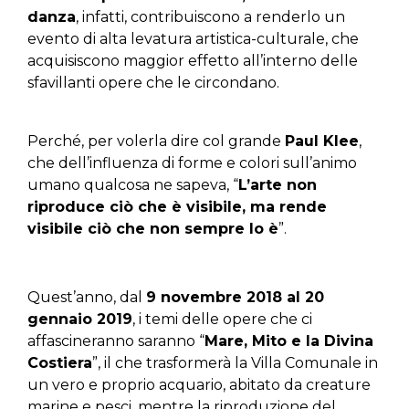
danza
, infatti, contribuiscono a renderlo un
evento di alta levatura artistica-culturale, che
acquisiscono maggior effetto all’interno delle
sfavillanti opere che le circondano.
Perché, per volerla dire col grande
Paul Klee
,
che dell’influenza di forme e colori sull’animo
umano qualcosa ne sapeva, “
L’arte non
riproduce ciò che è visibile, ma rende
visibile ciò che non sempre lo è
”.
Quest’anno, dal
9 novembre 2018 al 20
gennaio 2019
, i temi delle opere che ci
affascineranno saranno “
Mare, Mito e la Divina
Costiera
”, il che trasformerà la Villa Comunale in
un vero e proprio acquario, abitato da creature
marine e pesci, mentre la riproduzione del