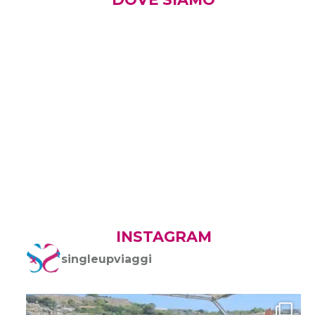
INSTAGRAM
singleupviaggi