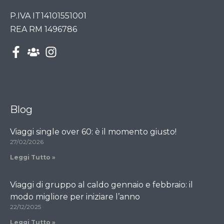
P.IVA IT14101551001
REA RM 1496786
Blog
Viaggi single over 60: è il momento giusto!
27/02/2026
Leggi Tutto »
Viaggi di gruppo al caldo gennaio e febbraio: il
modo migliore per iniziare l’anno
22/12/2025
Leggi Tutto »