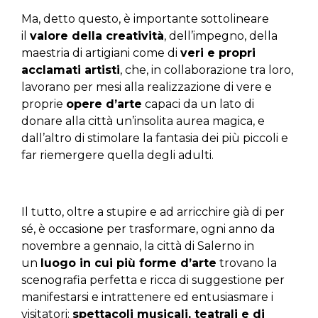
Ma, detto questo, è importante sottolineare
il
valore della creatività
, dell’impegno, della
maestria di artigiani come di
veri e propri
acclamati artisti
, che, in collaborazione tra loro,
lavorano per mesi alla realizzazione di vere e
proprie
opere d’arte
capaci da un lato di
donare alla città un’insolita aurea magica, e
dall’altro di stimolare la fantasia dei più piccoli e
far riemergere quella degli adulti.
Il tutto, oltre a stupire e ad arricchire già di per
sé, è occasione per trasformare, ogni anno da
novembre a gennaio, la città di Salerno in
un
luogo in cui più forme d’arte
trovano la
scenografia perfetta e ricca di suggestione per
manifestarsi e intrattenere ed entusiasmare i
visitatori:
spettacoli musicali, teatrali e di