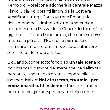
Tempio di Poseidone adornerà la centrale Piazza
Flavio Gioia; Folgoranti limoni della Costiera
Amalfitana lungo Corso Vittorio Emanuele
richiameranno il simbolo di quella splendida
terra, mentre a Piazza della Concordia tornerà la
gigantesca Ruota Panoramica, che con i suoi 60
metri è la più alta d’Europa e permette di
ammirare un panorama mozzafiato sull’intero
scenario delle luci d’artista.
E quando, come sottofondo ad un tale scenario,
non manca il rumore del mare che ne delimita il
percorso, l’esperienza diventa imperdibile…e
indimenticabile!
Noi ci saremo, tra amici, per
emozionarci tutti insieme
e tornare, almeno
per qualche giorno, spensierati e felici come
DOVE SIAMO