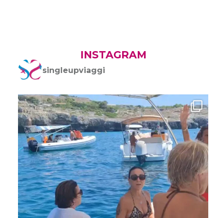
INSTAGRAM
singleupviaggi