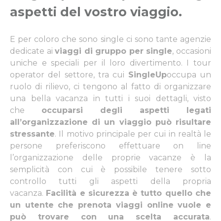
aspetti del vostro viaggio
.
E per coloro che sono single ci sono tante agenzie
dedicate ai
viaggi di gruppo per single
, occasioni
uniche e speciali per il loro divertimento. I tour
operator del settore, tra cui
SingleUp
occupa un
ruolo di rilievo, ci tengono al fatto di organizzare
una bella vacanza in tutti i suoi dettagli, visto
che
occuparsi degli aspetti legati
all’organizzazione di un viaggio può risultare
stressante
. Il motivo principale per cui in realtà le
persone preferiscono effettuare on line
l’organizzazione delle proprie vacanze è la
semplicità con cui è possibile tenere sotto
controllo tutti gli aspetti della propria
vacanza.
Facilità e sicurezza è tutto quello che
un utente che prenota viaggi online vuole e
può trovare con una scelta accurata
.