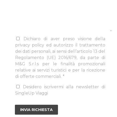
Dichiaro di aver preso visione della
privacy policy ed autorizzo il trattamento
dei dati personali, ai sensi dell’articolo 13 del
Regolamento (UE) 2016/679, da parte di
M&G S.r.l.s per le finalità promozionali
relative ai servizi turistici e per la ricezione
di offerte commerciali. *
Desidero iscrivermi alla newsletter di
SingleUp Viaggi