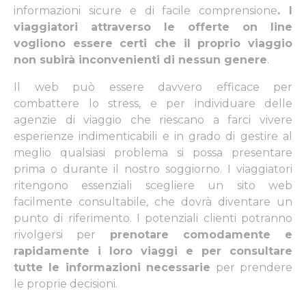
informazioni sicure e di facile comprensione
. I
viaggiatori attraverso le offerte on line
vogliono essere certi che il proprio viaggio
non subirà inconvenienti di nessun genere
.
Il web può essere davvero efficace per
combattere lo stress, e per individuare delle
agenzie di viaggio che riescano a farci vivere
esperienze indimenticabili e in grado di gestire al
meglio qualsiasi problema si possa presentare
prima o durante il nostro soggiorno. I viaggiatori
ritengono essenziali scegliere un sito web
facilmente consultabile, che dovrà diventare un
punto di riferimento. I potenziali clienti potranno
rivolgersi per
prenotare comodamente e
rapidamente i loro viaggi e per consultare
tutte le informazioni necessarie
per prendere
le proprie decisioni.