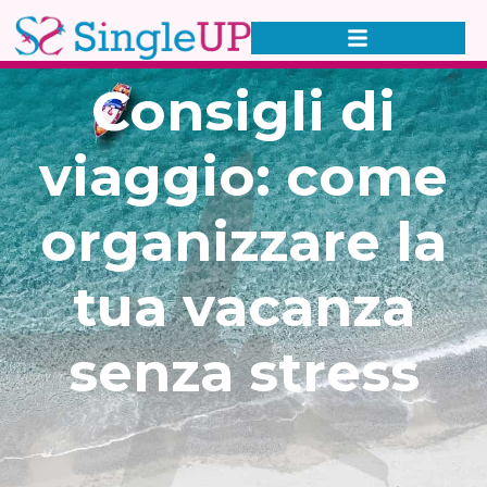
Consigli di
viaggio: come
organizzare la
tua vacanza
senza stress