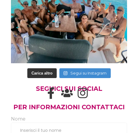
Segui su Instagram
Carica altro
SEGUICI SUI SOCIAL
PER INFORMAZIONI CONTATTACI
Nome