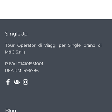
SingleUp
Tour Operator di Viaggi per Single brand di
M&G S.r.l.s
P.IVA IT14101551001
REA RM 1496786
Blog