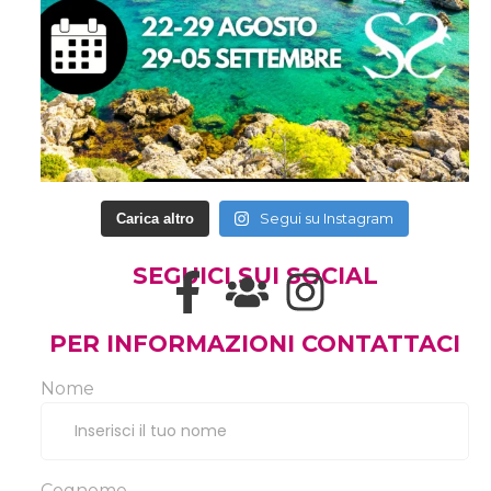
Segui su Instagram
Carica altro
SEGUICI SUI SOCIAL
PER INFORMAZIONI CONTATTACI
Nome
Cognome