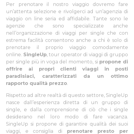
Per prenotare il nostro viaggio dovremo fare
un’attenta selezione e rivolgerci ad un’agenzia di
viaggio on line seria ed affidabile. Tante sono le
agenzie che sono specializzate anche
nell’organizzazione di
viaggi per single
che con
estrema facilità consentono anche a chi è solo di
prenotare il proprio viaggio comodamente
online.
SingleUp
, tour operator di
viaggi di gruppo
per single
più in voga del momento, si
propone di
offrire ai propri clienti viaggi in posti
paradisiaci, caratterizzati da un ottimo
rapporto qualità prezzo
.
Rispetto ad altre realtà di questo settore, SingleUp
nasce dall’esperienza diretta di un gruppo di
single, e dalla comprensione di ciò che i single
desiderano nel loro modo di fare vacanza.
SingleUp si propone di garantire qualità dei suoi
viaggi, e consiglia di
prenotare presto per