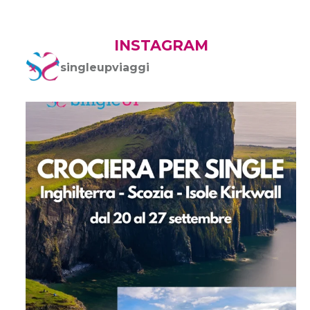
INSTAGRAM
singleupviaggi