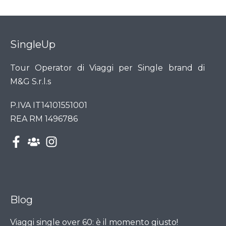
SingleUp
Tour Operator di Viaggi per Single brand di
M&G S.r.l.s
P.IVA IT14101551001
REA RM 1496786
Blog
Viaggi single over 60: è il momento giusto!