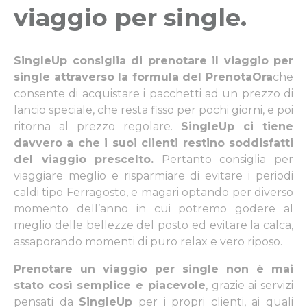
viaggio per single
.
SingleUp consiglia di prenotare il viaggio per
single attraverso la formula del PrenotaOra
che
consente di acquistare i pacchetti ad un prezzo di
lancio speciale, che resta fisso per pochi giorni, e poi
ritorna al prezzo regolare.
SingleUp ci tiene
davvero a che i suoi clienti restino soddisfatti
del viaggio prescelto.
Pertanto consiglia per
viaggiare meglio e risparmiare di evitare i periodi
caldi tipo
Ferragosto
, e magari optando per diverso
momento dell’anno in cui potremo godere al
meglio delle bellezze del posto ed evitare la calca,
assaporando momenti di puro relax e vero riposo.
Prenotare un viaggio per single non è mai
stato così semplice e piacevole
, grazie ai servizi
pensati da
SingleUp
per i propri clienti, ai quali