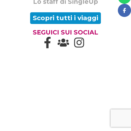
Lo staff di SingleUp
Scopri tutti i viaggi
SEGUICI SUI SOCIAL