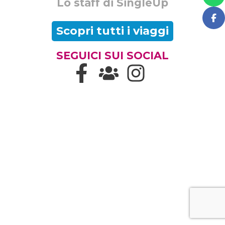
Lo staff di SingleUp
Scopri tutti i viaggi
SEGUICI SUI SOCIAL